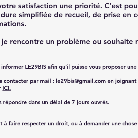
otre satisfaction une priorité. C’est po
dure simplifiée de recueil, de prise en
mations.
i je rencontre un problème ou souhaite 
nformer LE29BIS afin qu’il puisse vous proposer une 
 contacter par mail :
le29bis@gmail.com
en joignant 
r
ICI.
répondre dans un délai de 7 jours ouvrés.
t à faire respecter un droit, ou à demander une chose d