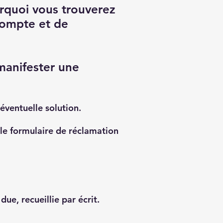
urquoi vous trouverez
 compte et de
manifester une
éventuelle solution.
le formulaire de réclamation
ue, recueillie par écrit.