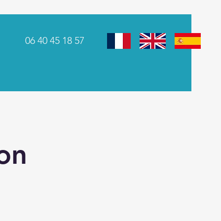
06 40 45 18 57
ion