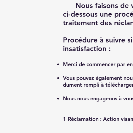
Nous faisons de v
ci-dessous une procé
traitement des récla
Procédure à suivre s
insatisfaction :
Merci de commencer par en i
Vous pouvez également nous
dument rempli à télécharge
Nous nous engageons à vous 
1 Réclamation : Action visan